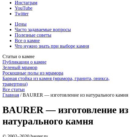
Инстаграм
YouTube
Twitter
Цены
Часто задаваемые вопросы
Полезные советы
Все о камне
Что нужно знать при выборе камня
Статьи о камне
Публикации о камне
Зеленый мрамор
Роскошные полы из мрамора
Барная стойка из камня (мрамора, гранита, оникса,
травертина)
Все статьи
Главная
/
BAURER — изготовление из натурального камня
BAURER — изготовление из
натурального камня
© 2002–2020 baurer.ru