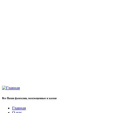
Все Ваши фантазии, воплощенные в камне
Главная
О нас