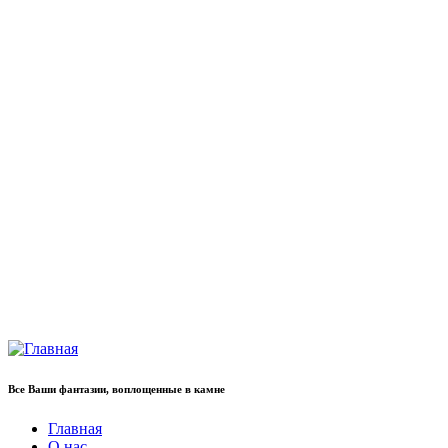
Все Ваши фантазии, воплощенные в камне
Главная
О нас