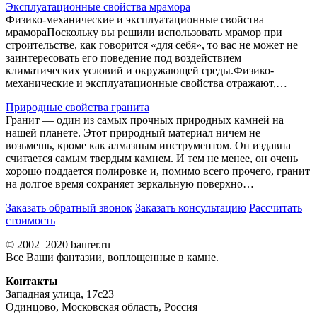
Эксплуатационные свойства мрамора
Физико-механические и эксплуатационные свойства
мрамораПоскольку вы решили использовать мрамор при
строительстве, как говорится «для себя», то вас не может не
заинтересовать его поведение под воздействием
климатических условий и окружающей среды.Физико-
механические и эксплуатационные свойства отражают,…
Природные свойства гранита
Гранит — один из самых прочных природных камней на
нашей планете. Этот природный материал ничем не
возьмешь, кроме как алмазным инструментом. Он издавна
считается самым твердым камнем. И тем не менее, он очень
хорошо поддается полировке и, помимо всего прочего, гранит
на долгое время сохраняет зеркальную поверхно…
Заказать обратный звонок
Заказать консультацию
Рассчитать
стоимость
© 2002–2020 baurer.ru
Все Ваши фантазии, воплощенные в камне.
Контакты
Западная улица, 17с23
Одинцово, Московская область, Россия