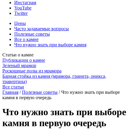
Инстаграм
YouTube
Twitter
Цены
Часто задаваемые вопросы
Полезные советы
Все о камне
Что нужно знать при выборе камня
Статьи о камне
Публикации о камне
Зеленый мрамор
Роскошные полы из мрамора
Барная стойка из камня (мрамора, гранита, оникса,
травертина)
Все статьи
Главная
/
Полезные советы
/
Что нужно знать при выборе
камня в первую очередь
Что нужно знать при выборе
камня в первую очередь