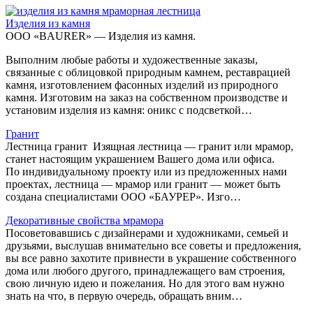
Изделия из камня
ООО «BAURER» — Изделия из камня.
Выполним любые работы и художественные заказы,
связанные с облицовкой природным камнем, реставрацией
камня, изготовлением фасонных изделий из природного
камня. Изготовим на заказ на собственном производстве и
установим изделия из камня: оникс с подсветкой…
Гранит
Лестница гранит Изящная лестница — гранит или мрамор,
станет настоящим украшением Вашего дома или офиса.
По индивидуальному проекту или из предложенных нами
проектах, лестница — мрамор или гранит — может быть
создана специалистами ООО «БАУРЕР». Изго…
Декоративные свойства мрамора
Посоветовавшись с дизайнерами и художниками, семьей и
друзьями, выслушав внимательно все советы и предложения,
вы все равно захотите привнести в украшение собственного
дома или любого другого, принадлежащего вам строения,
свою личную идею и пожелания. Но для этого вам нужно
знать на что, в первую очередь, обращать вним…