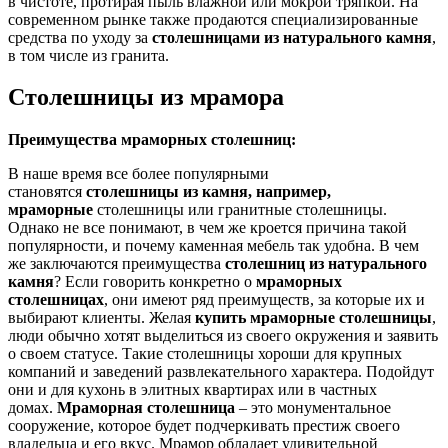
в чистоте, протирая пыль влажной или мокрой тряпкой. На
современном рынке также продаются специализированные
средства по уходу за
столешницами из натурального камня
,
в том числе из гранита.
Столешницы из мрамора
Преимущества мраморных столешниц:
В наше время все более популярными
становятся
столешницы из камня, например,
мраморные
столешницы или гранитные столешницы.
Однако не все понимают, в чем же кроется причина такой
популярности, и почему каменная мебель так удобна. В чем
же заключаются преимущества
столешниц из натурального
камня
? Если говорить конкретно о
мраморных
столешницах
, они имеют ряд преимуществ, за которые их и
выбирают клиенты. Желая
купить мраморные столешницы
,
люди обычно хотят выделиться из своего окружения и заявить
о своем статусе. Такие столешницы хороши для крупных
компаний и заведений развлекательного характера. Подойдут
они и для кухонь в элитных квартирах или в частных
домах.
Мраморная столешница
– это монументальное
сооружение, которое будет подчеркивать престиж своего
владельца и его вкус. Мрамор обладает удивительной