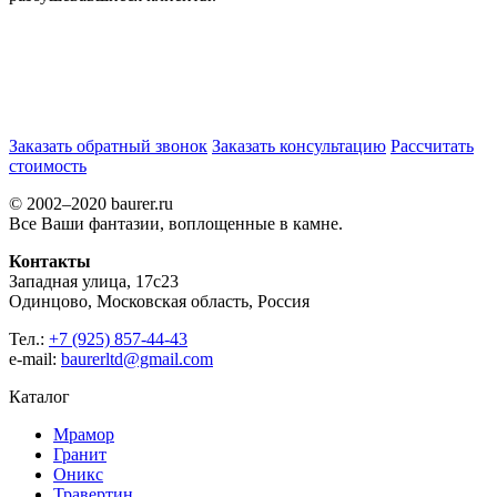
Заказать обратный звонок
Заказать консультацию
Рассчитать
стоимость
© 2002–2020 baurer.ru
Все Ваши фантазии, воплощенные в камне.
Контакты
Западная улица, 17с23
Одинцово, Московская область, Россия
Тел.:
+7 (925) 857-44-43
e-mail:
baurerltd@gmail.com
Каталог
Мрамор
Гранит
Оникс
Травертин