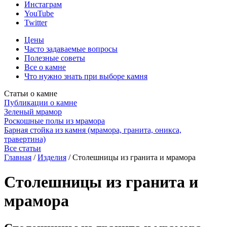
Инстаграм
YouTube
Twitter
Цены
Часто задаваемые вопросы
Полезные советы
Все о камне
Что нужно знать при выборе камня
Статьи о камне
Публикации о камне
Зеленый мрамор
Роскошные полы из мрамора
Барная стойка из камня (мрамора, гранита, оникса,
травертина)
Все статьи
Главная
/
Изделия
/
Столешницы из гранита и мрамора
Столешницы из гранита и
мрамора