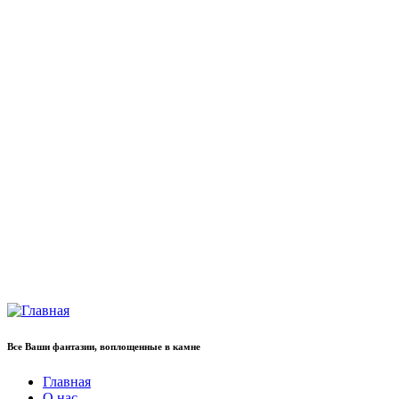
Все Ваши фантазии, воплощенные в камне
Главная
О нас