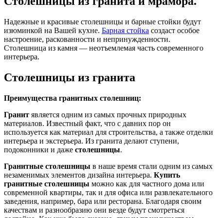
Столешницы из гранита и мрамора.
Надежные и красивые столешницы и барные стойки будут
изюминкой на Вашей кухне.
Барная стойка
создаст особое
настроение, раскованности и непринужденности.
Столешница из камня — неотъемлемая часть современного
интерьера.
Столешницы из гранита
Преимущества гранитных столешниц:
Гранит
является одним из самых прочных природных
материалов. Известный факт, что с давних пор он
используется как материал для строительства, а также отделки
интерьера и экстерьера. Из гранита делают ступени,
подоконники и даже
столешницы
.
Гранитные столешницы
в наше время стали одним из самых
незаменимых элементов дизайна интерьера.
Купить
гранитные столешницы
можно как для частного дома или
современной квартиры, так и для офиса или развлекательного
заведения, например, бара или ресторана. Благодаря своим
качествам и разнообразию они везде будут смотреться