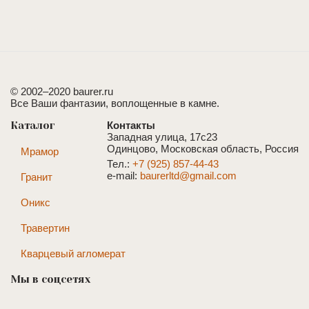
© 2002–2020 baurer.ru
Все Ваши фантазии, воплощенные в камне.
Каталог
Контакты
Западная улица, 17с23
Одинцово, Московская область, Россия
Мрамор
Тел.:
+7 (925) 857-44-43
e-mail:
baurerltd@gmail.com
Гранит
Оникс
Травертин
Кварцевый агломерат
Мы в соцсетях