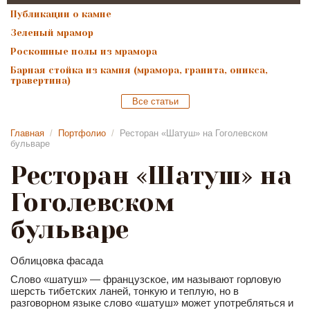
Публикации о камне
Зеленый мрамор
Роскошные полы из мрамора
Барная стойка из камня (мрамора, гранита, оникса,
травертина)
Все статьи
Главная
/
Портфолио
/
Ресторан «Шатуш» на Гоголевском
бульваре
Ресторан «Шатуш» на
Гоголевском
бульваре
Облицовка фасада
Слово «шатуш» — французское, им называют горловую
шерсть тибетских ланей, тонкую и теплую, но в
разговорном языке слово «шатуш» может употребляться и