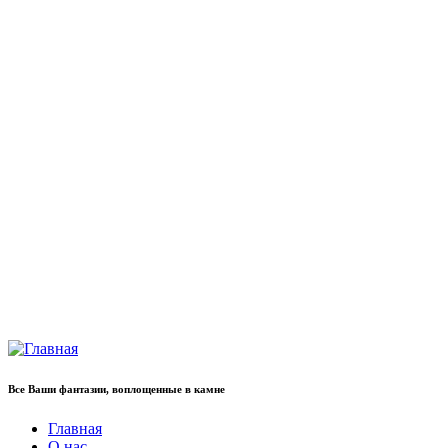
Все Ваши фантазии, воплощенные в камне
Главная
О нас