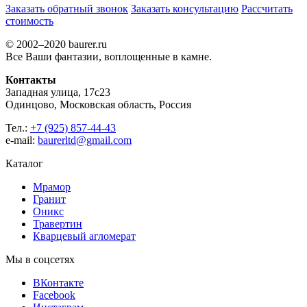
Заказать обратный звонок
Заказать консультацию
Рассчитать
стоимость
© 2002–2020 baurer.ru
Все Ваши фантазии, воплощенные в камне.
Контакты
Западная улица, 17с23
Одинцово, Московская область, Россия
Тел.:
+7 (925) 857-44-43
e-mail:
baurerltd@gmail.com
Каталог
Мрамор
Гранит
Оникс
Травертин
Кварцевый агломерат
Мы в соцсетях
ВКонтакте
Facebook