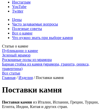
Инстаграм
YouTube
Twitter
Цены
Часто задаваемые вопросы
Полезные советы
Все о камне
Что нужно знать при выборе камня
Статьи о камне
Публикации о камне
Зеленый мрамор
Роскошные полы из мрамора
Барная стойка из камня (мрамора, гранита, оникса,
травертина)
Все статьи
Главная
/
Изделия
/
Поставки камня
Поставки камня
Поставки камня
из Италии, Испании, Греции, Турции,
Египта, Индии, Китая и других стран.