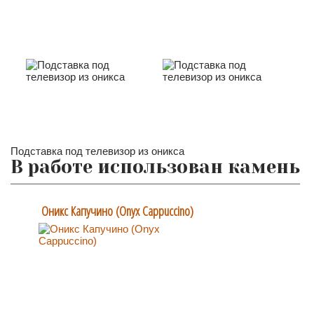
Подставка под телевизор из оникса
В работе использован камень
Оникс Капучино (Onyx Сappuccino)