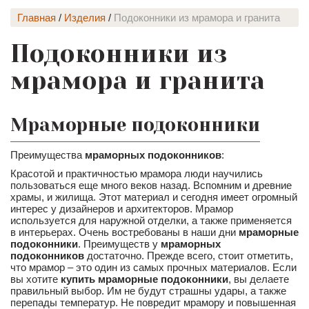
Главная
/
Изделия
/
Подоконники из мрамора и гранита
Подоконники из
мрамора и гранита
Мраморные подоконники
Преимущества
мраморных подоконников
:
Красотой и практичностью мрамора люди научились
пользоваться еще много веков назад. Вспомним и древние
храмы, и жилища. Этот материал и сегодня имеет огромный
интерес у дизайнеров и архитекторов. Мрамор
используется для наружной отделки, а также применяется
в интерьерах. Очень востребованы в наши дни
мраморные
подоконники
. Преимуществ у
мраморных
подоконников
достаточно. Прежде всего, стоит отметить,
что мрамор – это один из самых прочных материалов. Если
вы хотите
купить мраморные подоконники
, вы делаете
правильный выбор. Им не будут страшны удары, а также
перепады температур. Не повредит мрамору и повышенная