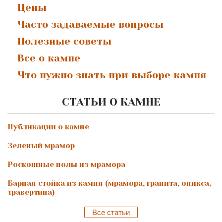
Цены
Часто задаваемые вопросы
Полезные советы
Все о камне
Что нужно знать при выборе камня
СТАТЬИ О КАМНЕ
Публикации о камне
Зеленый мрамор
Роскошные полы из мрамора
Барная стойка из камня (мрамора, гранита, оникса,
травертина)
Все статьи