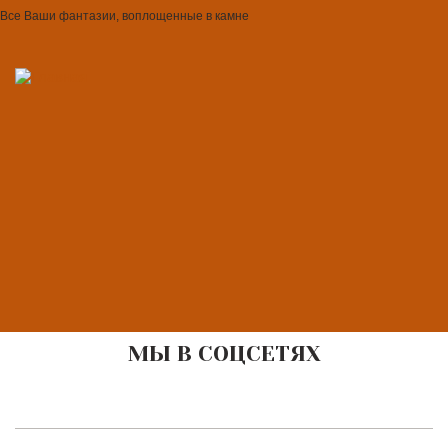
Все Ваши фантазии, воплощенные в камне
МЫ В СОЦСЕТЯХ