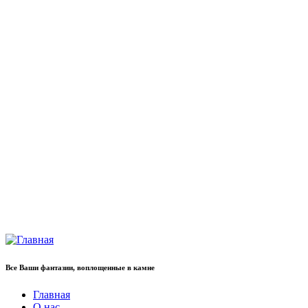
Все Ваши фантазии, воплощенные в камне
Главная
О нас