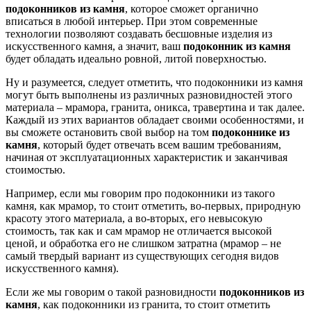
подоконников из камня
, которое сможет органично
вписаться в любой интерьер. При этом современные
технологии позволяют создавать бесшовные изделия из
искусственного камня, а значит, ваш
подоконник из камня
будет обладать идеально ровной, литой поверхностью.
Ну и разумеется, следует отметить, что подоконники из камня
могут быть выполнены из различных разновидностей этого
материала – мрамора, гранита, оникса, травертина и так далее.
Каждый из этих вариантов обладает своими особенностями, и
вы сможете остановить свой выбор на том
подоконнике из
камня
, который будет отвечать всем вашим требованиям,
начиная от эксплуатационных характеристик и заканчивая
стоимостью.
Например, если мы говорим про подоконники из такого
камня, как мрамор, то стоит отметить, во-первых, природную
красоту этого материала, а во-вторых, его невысокую
стоимость, так как и сам мрамор не отличается высокой
ценой, и обработка его не слишком затратна (мрамор – не
самый твердый вариант из существующих сегодня видов
искусственного камня).
Если же мы говорим о такой разновидности
подоконников из
камня
, как подоконники из гранита, то стоит отметить