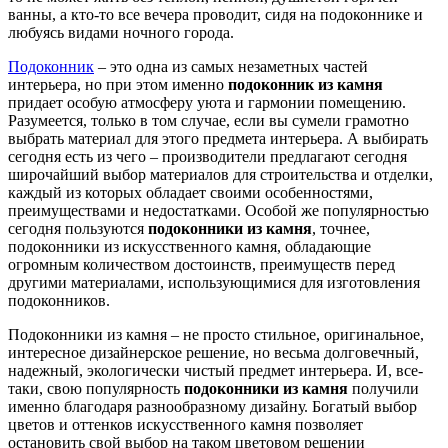
ванны, а кто-то все вечера проводит, сидя на подоконнике и
любуясь видами ночного города.
Подоконник
– это одна из самых незаметных частей
интерьера, но при этом именно
подоконник из камня
придает особую атмосферу уюта и гармонии помещению.
Разумеется, только в том случае, если вы сумели грамотно
выбрать материал для этого предмета интерьера. А выбирать
сегодня есть из чего – производители предлагают сегодня
широчайший выбор материалов для строительства и отделки,
каждый из которых обладает своими особенностями,
преимуществами и недостатками. Особой же популярностью
сегодня пользуются
подоконники из камня
, точнее,
подоконники из искусственного камня, обладающие
огромным количеством достоинств, преимуществ перед
другими материалами, использующимися для изготовления
подоконников.
Подоконники из камня – не просто стильное, оригинальное,
интересное дизайнерское решение, но весьма долговечный,
надежный, экологически чистый предмет интерьера. И, все-
таки, свою популярность
подоконники из камня
получили
именно благодаря разнообразному дизайну. Богатый выбор
цветов и оттенков искусственного камня позволяет
остановить свой выбор на таком цветовом решении