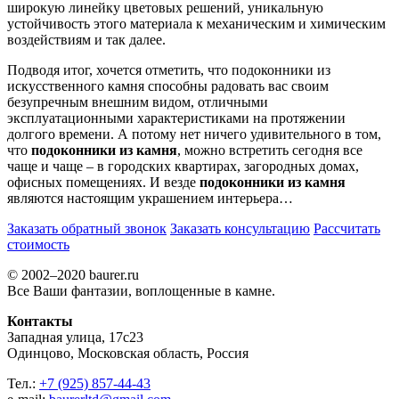
широкую линейку цветовых решений, уникальную
устойчивость этого материала к механическим и химическим
воздействиям и так далее.
Подводя итог, хочется отметить, что подоконники из
искусственного камня способны радовать вас своим
безупречным внешним видом, отличными
эксплуатационными характеристиками на протяжении
долгого времени. А потому нет ничего удивительного в том,
что
подоконники из камня
, можно встретить сегодня все
чаще и чаще – в городских квартирах, загородных домах,
офисных помещениях. И везде
подоконники из камня
являются настоящим украшением интерьера…
Заказать обратный звонок
Заказать консультацию
Рассчитать
стоимость
© 2002–2020 baurer.ru
Все Ваши фантазии, воплощенные в камне.
Контакты
Западная улица, 17с23
Одинцово, Московская область, Россия
Тел.:
+7 (925) 857-44-43