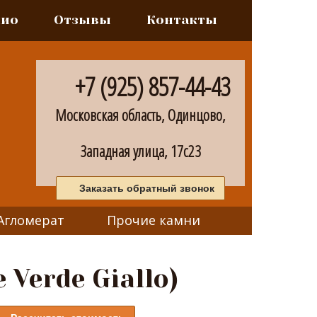
лио
Отзывы
Контакты
+7 (925) 857-44-43
Московская область, Одинцово,
Западная улица, 17с23
Заказать обратный звонок
Агломерат
Прочие камни
Verde Giallo)