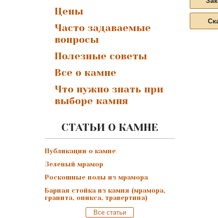
Зак
Цены
Ск
Часто задаваемые
вопросы
Полезные советы
Все о камне
Что нужно знать при
выборе камня
СТАТЬИ О КАМНЕ
Публикации о камне
Зеленый мрамор
Роскошные полы из мрамора
Барная стойка из камня (мрамора,
гранита, оникса, травертина)
Все статьи