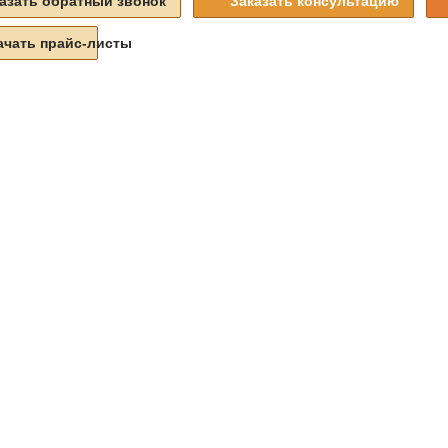
азать обратный звонок
Заказать консультацию
ачать прайс-листы