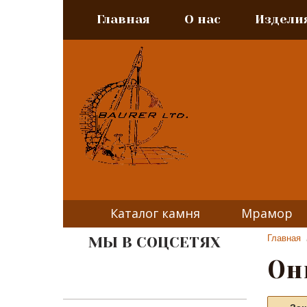
Главная
О нас
Издели
Каталог камня
Мрамор
Главная
МЫ В СОЦСЕТЯХ
Они