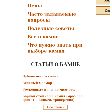
Зак
Цены
Ск
Часто задаваемые
вопросы
Полезные советы
Все о камне
Что нужно знать при
выборе камня
СТАТЬИ О КАМНЕ
Публикации о камне
Зеленый мрамор
Роскошные полы из мрамора
Барная стойка из камня (мрамора,
гранита, оникса, травертина)
Все статьи