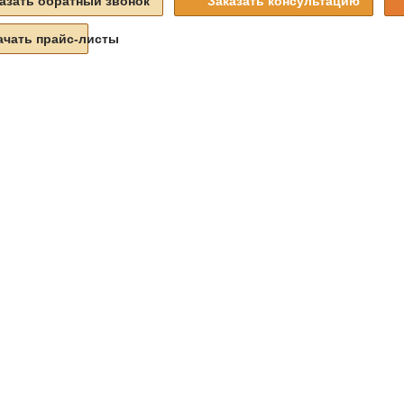
азать обратный звонок
Заказать консультацию
ачать прайс-листы