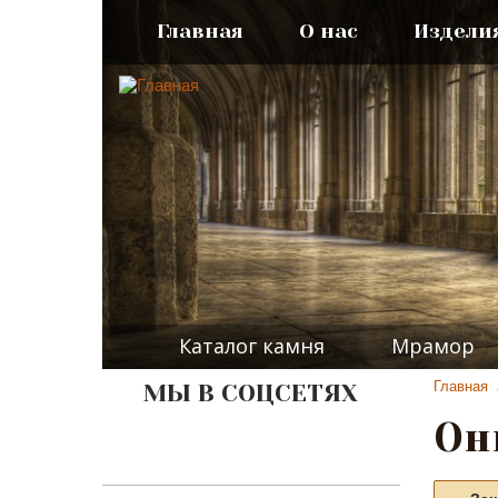
Главная
О нас
Издели
Каталог камня
Мрамор
Главная
МЫ В СОЦСЕТЯХ
Он