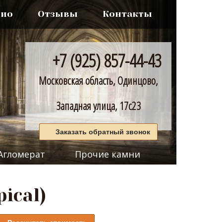
лио
Отзывы
Контакты
+7 (925) 857-44-43
Московская область, Одинцово,
Западная улица, 17с23
Заказать обратный звонок
Агломерат
Прочие камни
ical)