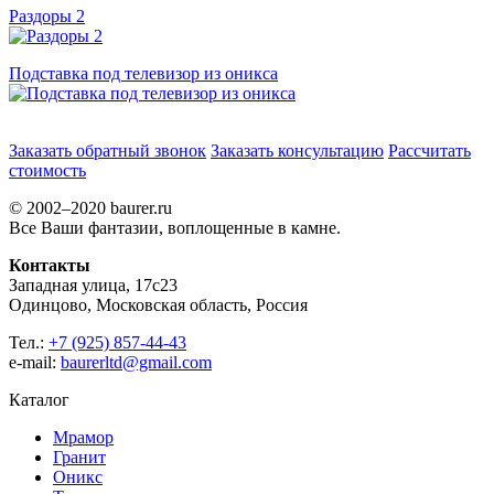
Раздоры 2
Подставка под телевизор из оникса
Заказать обратный звонок
Заказать консультацию
Рассчитать
стоимость
© 2002–2020 baurer.ru
Все Ваши фантазии, воплощенные в камне.
Контакты
Западная улица, 17с23
Одинцово, Московская область, Россия
Тел.:
+7 (925) 857-44-43
e-mail:
baurerltd@gmail.com
Каталог
Мрамор
Гранит
Оникс