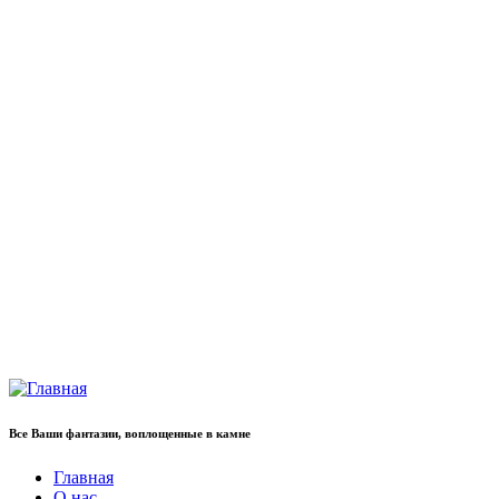
Все Ваши фантазии, воплощенные в камне
Главная
О нас