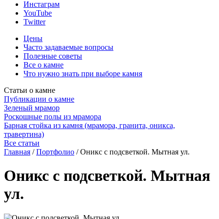
Инстаграм
YouTube
Twitter
Цены
Часто задаваемые вопросы
Полезные советы
Все о камне
Что нужно знать при выборе камня
Статьи о камне
Публикации о камне
Зеленый мрамор
Роскошные полы из мрамора
Барная стойка из камня (мрамора, гранита, оникса,
травертина)
Все статьи
Главная
/
Портфолио
/
Оникс с подсветкой. Мытная ул.
Оникс с подсветкой. Мытная
ул.