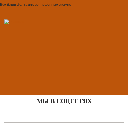
Все Ваши фантазии, воплощенные в камне
МЫ В СОЦСЕТЯХ