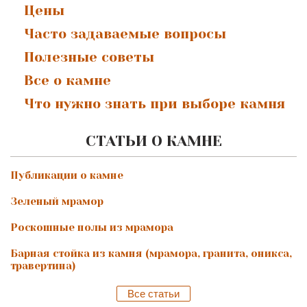
Цены
Часто задаваемые вопросы
Полезные советы
Все о камне
Что нужно знать при выборе камня
СТАТЬИ О КАМНЕ
Публикации о камне
Зеленый мрамор
Роскошные полы из мрамора
Барная стойка из камня (мрамора, гранита, оникса,
травертина)
Все статьи