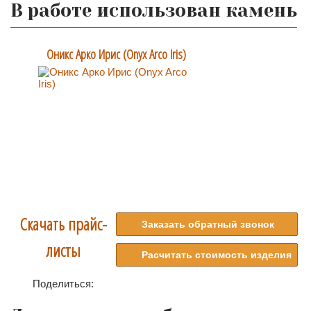
В работе использован камень
Оникс Арко Ирис (Onyx Arco Iris)
Скачать прайс-
Заказать обратный звонок
листы
Расчитать стоимость изделия
Поделиться: