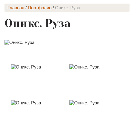
Главная
/
Портфолио
/
Оникс. Руза
Оникс. Руза