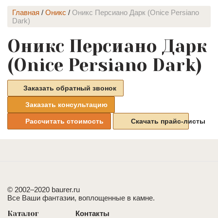
Главная
/
Оникс
/
Оникс Персиано Дарк (Onice Persiano
Dark)
Оникс Персиано Дарк
(Onice Persiano Dark)
Заказать обратный звонок
Заказать консультацию
Рассчитать стоимость
Скачать прайс-листы
© 2002–2020 baurer.ru
Все Ваши фантазии, воплощенные в камне.
Каталог
Контакты