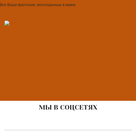
Все Ваши фантазии, воплощенные в камне
МЫ В СОЦСЕТЯХ