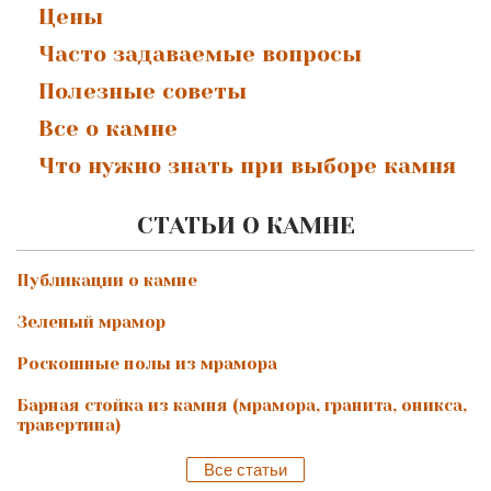
Цены
Часто задаваемые вопросы
Полезные советы
Все о камне
Что нужно знать при выборе камня
СТАТЬИ О КАМНЕ
Публикации о камне
Зеленый мрамор
Роскошные полы из мрамора
Барная стойка из камня (мрамора, гранита, оникса,
травертина)
Все статьи