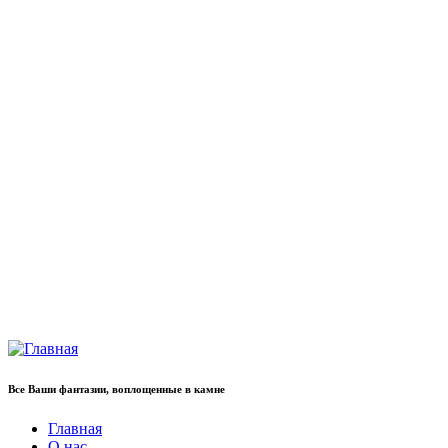
Все Ваши фантазии, воплощенные в камне
Главная
О нас