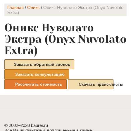
Главная
/
Оникс
/
Оникс Нуволато Экстра (Onyx Nuvolato
Extra)
Оникс Нуволато
Экстра (Onyx Nuvolato
Extra)
Заказать обратный звонок
Заказать консультацию
Рассчитать стоимость
Скачать прайс-листы
© 2002–2020 baurer.ru
Все Ваши фантазии, воплощенные в камне.