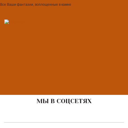
Все Ваши фантазии, воплощенные в камне
МЫ В СОЦСЕТЯХ