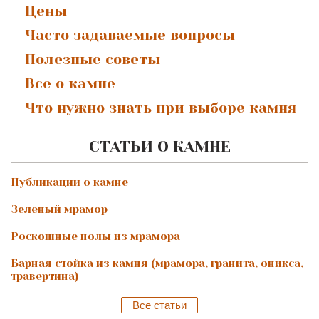
Цены
Часто задаваемые вопросы
Полезные советы
Все о камне
Что нужно знать при выборе камня
СТАТЬИ О КАМНЕ
Публикации о камне
Зеленый мрамор
Роскошные полы из мрамора
Барная стойка из камня (мрамора, гранита, оникса,
травертина)
Все статьи