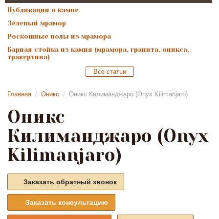
Публикации о камне
Зеленый мрамор
Роскошные полы из мрамора
Барная стойка из камня (мрамора, гранита, оникса,
травертина)
Все статьи
Главная
/
Оникс
/
Оникс Килиманджаро (Onyx Kilimanjaro)
Оникс
Килиманджаро (Onyx
Kilimanjaro)
Заказать обратный звонок
Заказать консультацию