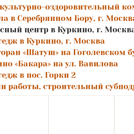
культурно-оздоровительный ко
ла в Серебрянном Бору, г. Москв
сный центр в Куркино, г. Москв
едж в Куркино, г. Москва
торан «Шатуш» на Гоголевском б
но «Бакара» на ул. Вавилова
едж в пос. Горки 2
и работы, строительный субпод