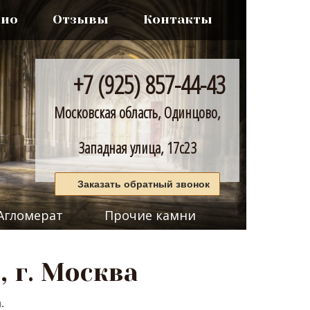
лио
Отзывы
Контакты
+7 (925) 857-44-43
Московская область, Одинцово,
Западная улица, 17с23
Заказать обратный звонок
Агломерат
Прочие камни
 г. Москва
.