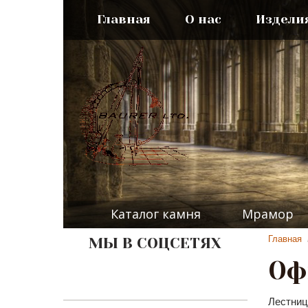
Главная
О нас
Издели
Каталог камня
Мрамор
Главная
МЫ В СОЦСЕТЯХ
Оф
Лестни