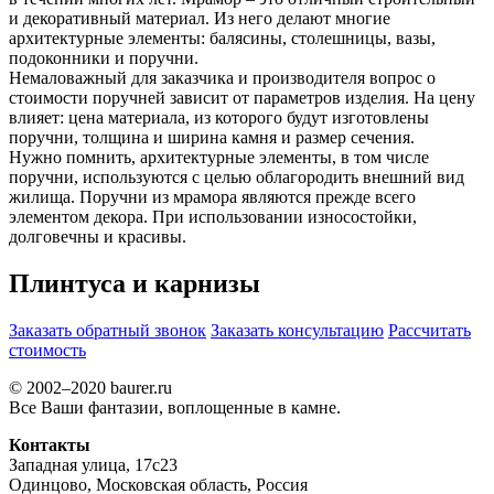
и декоративный материал. Из него делают многие
архитектурные элементы: балясины, столешницы, вазы,
подоконники и поручни.
Немаловажный для заказчика и производителя вопрос о
стоимости поручней зависит от параметров изделия. На цену
влияет: цена материала, из которого будут изготовлены
поручни, толщина и ширина камня и размер сечения.
Нужно помнить, архитектурные элементы, в том числе
поручни, используются с целью облагородить внешний вид
жилища. Поручни из мрамора являются прежде всего
элементом декора. При использовании износостойки,
долговечны и красивы.
Плинтуса и карнизы
Заказать обратный звонок
Заказать консультацию
Рассчитать
стоимость
© 2002–2020 baurer.ru
Все Ваши фантазии, воплощенные в камне.
Контакты
Западная улица, 17с23
Одинцово, Московская область, Россия