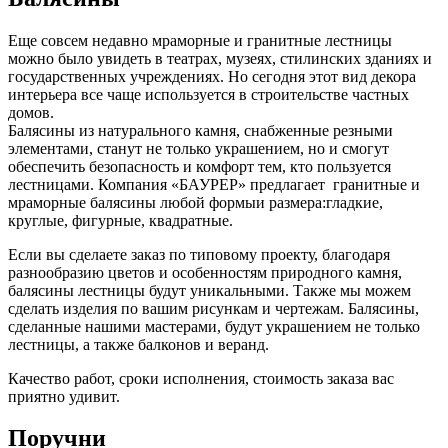
Еще совсем недавно мраморные и гранитные лестницы
можно было увидеть в театрах, музеях, стилинских зданиях и
государственных учреждениях. Но сегодня этот вид декора
интерьера все чаще используется в строительстве частных
домов.
Балясины из натурального камня, снабженные резными
элементами, станут не только украшением, но и смогут
обеспечить безопасность и комфорт тем, кто пользуется
лестницами. Компания «БАУРЕР» предлагает гранитные и
мраморные балясины любой формыи размера:гладкие,
круглые, фигурные, квадратные.
Если вы сделаете заказ по типовому проекту, благодаря
разнообразию цветов и особенностям природного камня,
балясины лестницы будут уникальными. Также мы можем
сделать изделия по вашим рисункам и чертежам. Балясины,
сделанные нашими мастерами, будут украшением не только
лестницы, а также балконов и веранд.
Качество работ, сроки исполнения, стоимость заказа вас
приятно удивит.
Поручни