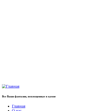
Все Ваши фантазии, воплощенные в камне
Главная
О нас