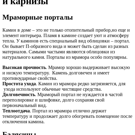
и карнизы
Мраморные порталы
Камин в доме – это не только отопительный прибор,но еще и
элемент интерьера. Пламя в камине создает уют и атмосферу
тепла. У каминов есть специальный вид облицовки – портал.
Он бывает П-образного вида и может быть сделан из разных
материалов. Самыми частыми являются облицовки из
натурального камня. Порталы из мрамора особо популярны.
Высокая прочность
. Мрамор хорошо выдерживает высокую
и низкую температуру. Камень долговечен и имеет
противоударные свойства.
Простота ухода
. Камин из мрамора редко загрязняется, для
ухода используют обычные чистящие средства.
Долговечность
. Мраморый портал не нуждается в частой
переполировке и шлифовке, долго сохраняя свой
первоначальный вид.
Теплоотдача
. Портал из мрамора отлично держит
температуру и продолжает долго обогревать помещение после
отключения камина.
Балясины