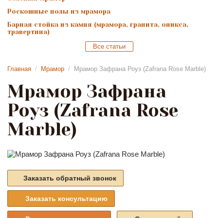
Роскошные полы из мрамора
Барная стойка из камня (мрамора, гранита, оникса,
травертина)
Все статьи
Главная
/
Мрамор
/
Мрамор Зафрана Роуз (Zafrana Rose Marble)
Мрамор Зафрана
Роуз (Zafrana Rose
Marble)
Заказать обратный звонок
Заказать консультацию