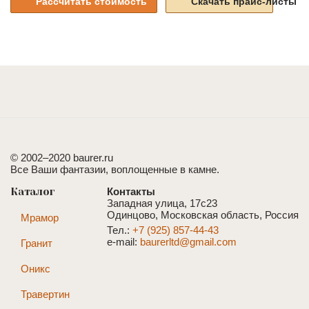
Рассчитать стоимость
Скачать прайс-листы
© 2002–2020 baurer.ru
Все Ваши фантазии, воплощенные в камне.
Каталог
Контакты
Западная улица, 17с23
Одинцово, Московская область, Россия
Мрамор
Тел.:
+7 (925) 857-44-43
e-mail:
baurerltd@gmail.com
Гранит
Оникс
Травертин