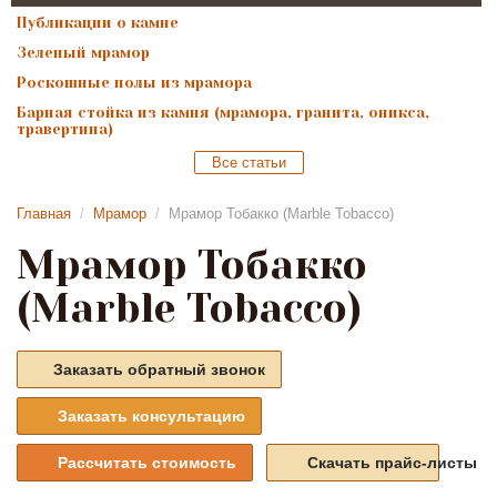
Публикации о камне
Зеленый мрамор
Роскошные полы из мрамора
Барная стойка из камня (мрамора, гранита, оникса,
травертина)
Все статьи
Главная
/
Мрамор
/
Мрамор Тобакко (Marble Tobacco)
Мрамор Тобакко
(Marble Tobacco)
Заказать обратный звонок
Заказать консультацию
Рассчитать стоимость
Скачать прайс-листы