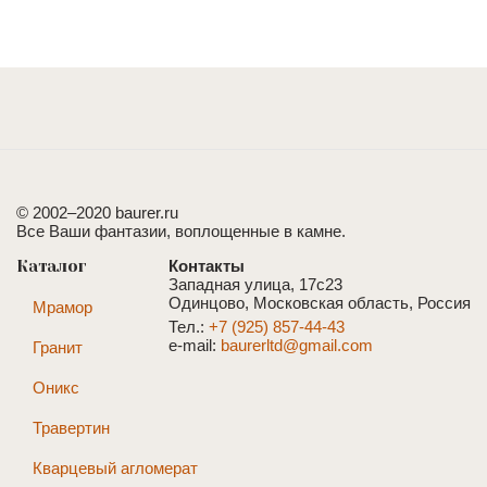
© 2002–2020 baurer.ru
Все Ваши фантазии, воплощенные в камне.
Каталог
Контакты
Западная улица, 17с23
Одинцово, Московская область, Россия
Мрамор
Тел.:
+7 (925) 857-44-43
e-mail:
baurerltd@gmail.com
Гранит
Оникс
Травертин
Кварцевый агломерат