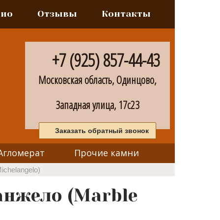
лио
Отзывы
Контакты
+7 (925) 857-44-43
Московская область, Одинцово,
Западная улица, 17с23
Заказать обратный звонок
Агломерат
Прочие камни
ichelangelo)
нжело (Marble