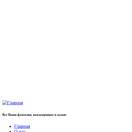
Все Ваши фантазии, воплощенные в камне
Главная
О нас