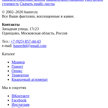
стоимость
Скачать прайс-листы
© 2002–2020 baurer.ru
Все Ваши фантазии, воплощенные в камне.
Контакты
Западная улица, 17с23
Одинцово, Московская область, Россия
Тел.:
+7 (925) 857-44-43
e-mail:
baurerltd@gmail.com
Каталог
Мрамор
Гранит
Оникс
Травертин
Кварцевый агломерат
Мы в соцсетях
ВКонтакте
Facebook
Инстаграм