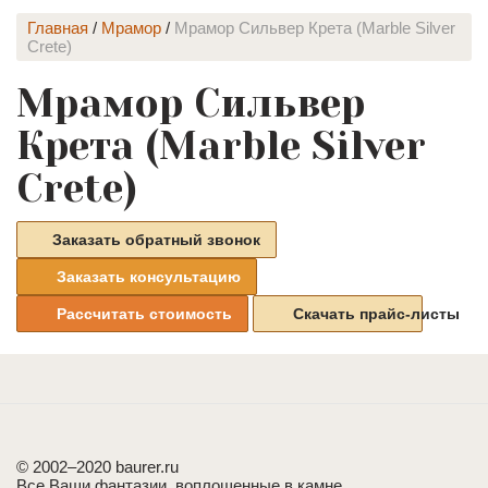
Главная
/
Мрамор
/
Мрамор Сильвер Крета (Marble Silver
Crete)
Мрамор Сильвер
Крета (Marble Silver
Crete)
Заказать обратный звонок
Заказать консультацию
Рассчитать стоимость
Скачать прайс-листы
© 2002–2020 baurer.ru
Все Ваши фантазии, воплощенные в камне.