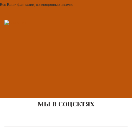
Все Ваши фантазии, воплощенные в камне
МЫ В СОЦСЕТЯХ