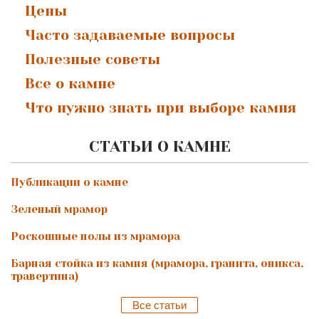
Цены
Часто задаваемые вопросы
Полезные советы
Все о камне
Что нужно знать при выборе камня
СТАТЬИ О КАМНЕ
Публикации о камне
Зеленый мрамор
Роскошные полы из мрамора
Барная стойка из камня (мрамора, гранита, оникса,
травертина)
Все статьи