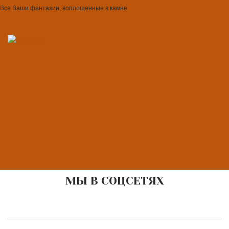
Все Ваши фантазии, воплощенные в камне
МЫ В СОЦСЕТЯХ