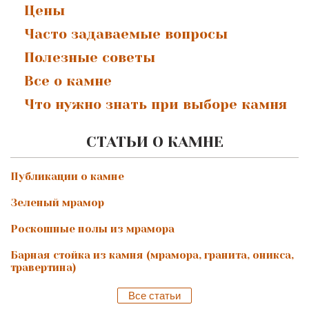
Цены
Часто задаваемые вопросы
Полезные советы
Все о камне
Что нужно знать при выборе камня
СТАТЬИ О КАМНЕ
Публикации о камне
Зеленый мрамор
Роскошные полы из мрамора
Барная стойка из камня (мрамора, гранита, оникса,
травертина)
Все статьи