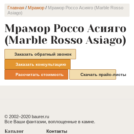
Главная
/
Мрамор
/
Мрамор Россо Асияго (Marble Rosso
Asiago)
Мрамор Россо Асияго
(Marble Rosso Asiago)
Заказать обратный звонок
Заказать консультацию
Рассчитать стоимость
Скачать прайс-листы
© 2002–2020 baurer.ru
Все Ваши фантазии, воплощенные в камне.
Каталог
Контакты