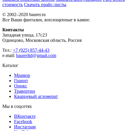
стоимость
Скачать прайс-листы
© 2002–2020 baurer.ru
Все Ваши фантазии, воплощенные в камне.
Контакты
Западная улица, 17с23
Одинцово, Московская область, Россия
Тел.:
+7 (925) 857-44-43
e-mail:
baurerltd@gmail.com
Каталог
Мрамор
Гранит
Оникс
Травертин
Кварцевый агломерат
Мы в соцсетях
ВКонтакте
Facebook
Инстаграм