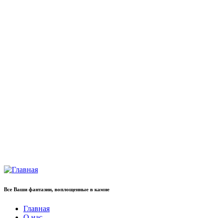
Все Ваши фантазии, воплощенные в камне
Главная
О нас