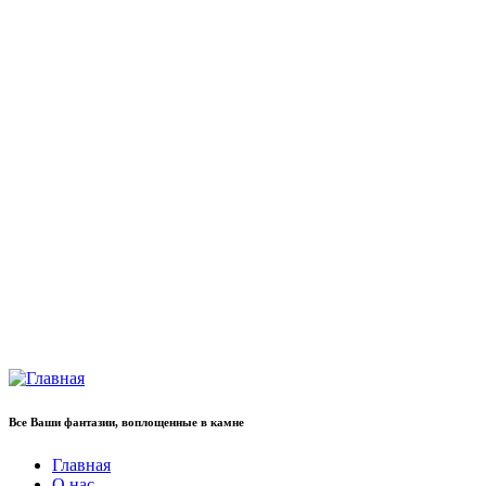
Все Ваши фантазии, воплощенные в камне
Главная
О нас