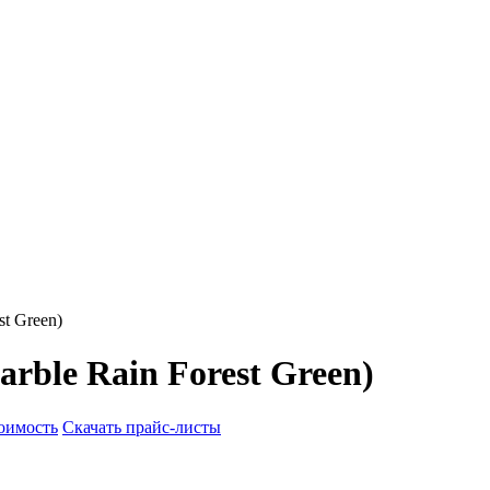
t Green)
ble Rain Forest Green)
тоимость
Скачать прайс-листы