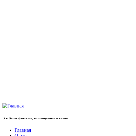
Все Ваши фантазии, воплощенные в камне
Главная
О нас