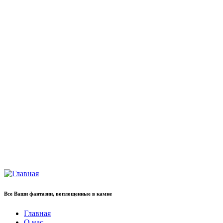
Все Ваши фантазии, воплощенные в камне
Главная
О нас