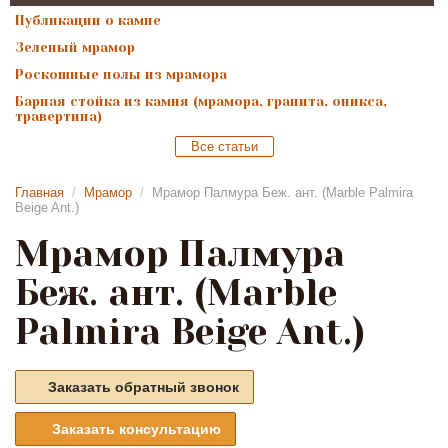
Публикации о камне
Зеленый мрамор
Роскошные полы из мрамора
Барная стойка из камня (мрамора, гранита, оникса,
травертина)
Все статьи
Главная
/
Мрамор
/
Мрамор Палмура Беж. ант. (Marble Palmira
Beige Ant.)
Мрамор Палмура
Беж. ант. (Marble
Palmira Beige Ant.)
Заказать обратный звонок
Заказать консультацию