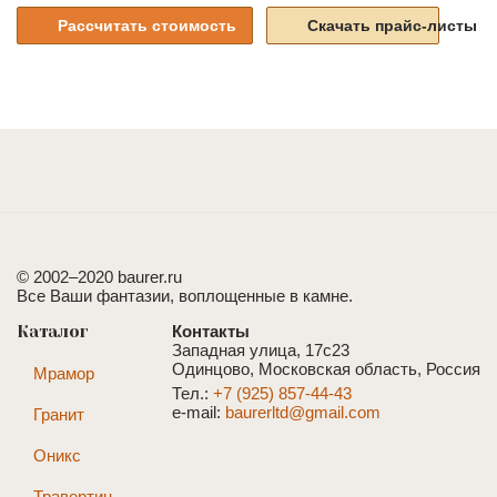
Рассчитать стоимость
Скачать прайс-листы
© 2002–2020 baurer.ru
Все Ваши фантазии, воплощенные в камне.
Каталог
Контакты
Западная улица, 17с23
Одинцово, Московская область, Россия
Мрамор
Тел.:
+7 (925) 857-44-43
e-mail:
baurerltd@gmail.com
Гранит
Оникс
Травертин