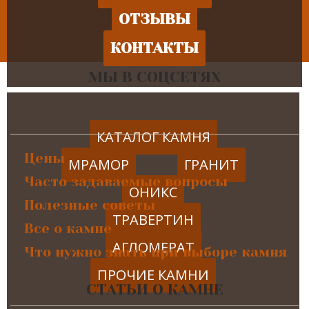
ОТЗЫВЫ
КОНТАКТЫ
МЫ В СОЦСЕТЯХ
КАТАЛОГ КАМНЯ
Цены
МРАМОР
ГРАНИТ
Часто задаваемые вопросы
ОНИКС
Полезные советы
ТРАВЕРТИН
Все о камне
АГЛОМЕРАТ
Что нужно знать при выборе камня
ПРОЧИЕ КАМНИ
СТАТЬИ О КАМНЕ