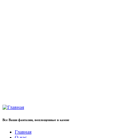
Все Ваши фантазии, воплощенные в камне
Главная
О нас