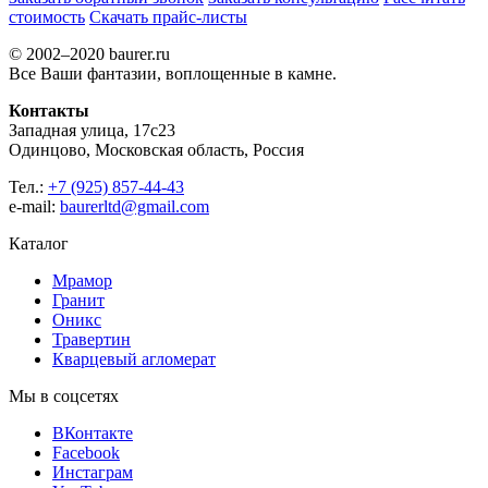
стоимость
Скачать прайс-листы
© 2002–2020 baurer.ru
Все Ваши фантазии, воплощенные в камне.
Контакты
Западная улица, 17с23
Одинцово, Московская область, Россия
Тел.:
+7 (925) 857-44-43
e-mail:
baurerltd@gmail.com
Каталог
Мрамор
Гранит
Оникс
Травертин
Кварцевый агломерат
Мы в соцсетях
ВКонтакте
Facebook
Инстаграм