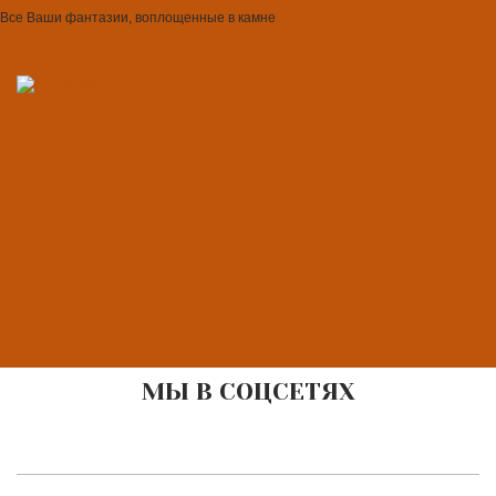
Все Ваши фантазии, воплощенные в камне
МЫ В СОЦСЕТЯХ