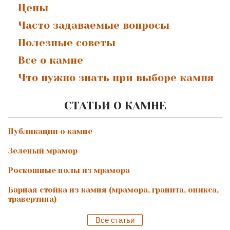
Цены
Часто задаваемые вопросы
Полезные советы
Все о камне
Что нужно знать при выборе камня
СТАТЬИ О КАМНЕ
Публикации о камне
Зеленый мрамор
Роскошные полы из мрамора
Барная стойка из камня (мрамора, гранита, оникса,
травертина)
Все статьи