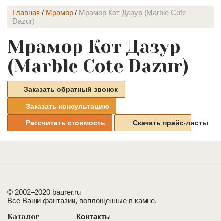
Главная
/
Мрамор
/
Мрамор Кот Дазур (Marble Cote
Dazur)
Мрамор Кот Дазур
(Marble Cote Dazur)
Заказать обратный звонок
Заказать консультацию
Рассчитать стоимость
Скачать прайс-листы
© 2002–2020 baurer.ru
Все Ваши фантазии, воплощенные в камне.
Каталог
Контакты