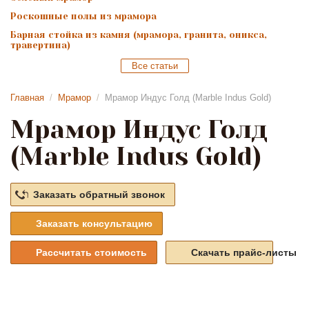
Роскошные полы из мрамора
Барная стойка из камня (мрамора, гранита, оникса,
травертина)
Все статьи
Главная
/
Мрамор
/
Мрамор Индус Голд (Marble Indus Gold)
Мрамор Индус Голд
(Marble Indus Gold)
Заказать обратный звонок
Заказать консультацию
Рассчитать стоимость
Скачать прайс-листы