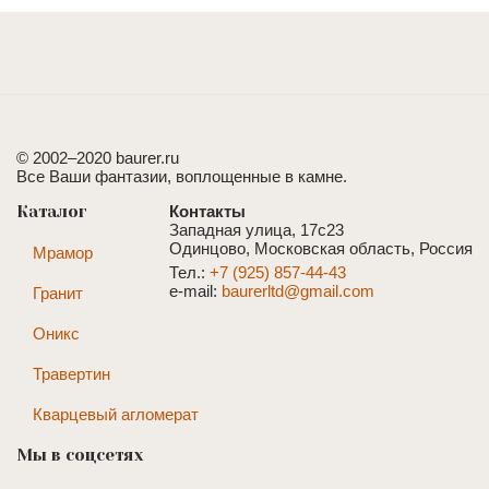
© 2002–2020 baurer.ru
Все Ваши фантазии, воплощенные в камне.
Каталог
Контакты
Западная улица, 17с23
Одинцово, Московская область, Россия
Мрамор
Тел.:
+7 (925) 857-44-43
e-mail:
baurerltd@gmail.com
Гранит
Оникс
Травертин
Кварцевый агломерат
Мы в соцсетях