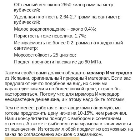
Объемный вес около 2650 килограмм на метр
кубический;
Удельная плотность 2,64-2,7 грамм на сантиметр
кубический;
Малое водопоглощение – около 0,4%;
Пористость тоже невелика, 1,7%;
Истираемость не более 0,2 грамма на квадратный
сантиметр;
Морозостойкость 25 циклов;
Предел прочности на сжатие до 90 МПа.
Такими свойствами должен обладать
мрамор Имперадор
из Испании, оригинальный природный материал. Если вас
предлагают нечто подобное на вид, но с иными
характеристиками и по более низкой цене, стоило бы
насторожиться. Потому что для мрамора Имперадор
нехарактерна дешевизна, и к этому надо быть готовым.
Тем не менее, работая с поставщиками напрямую, мы
готовы предложить цену ниже на 10-15%, чем рыночная.
Наши консультанты помогут с выбором и сочетанием
оттенков. А также с выбором типа мрамора в зависимости
от назначения. Изготовим любой предмет из возможных на
заказ по согласованию эскизов с заказчиком.