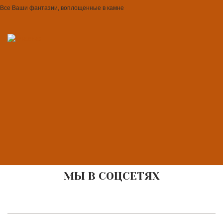
Все Ваши фантазии, воплощенные в камне
МЫ В СОЦСЕТЯХ