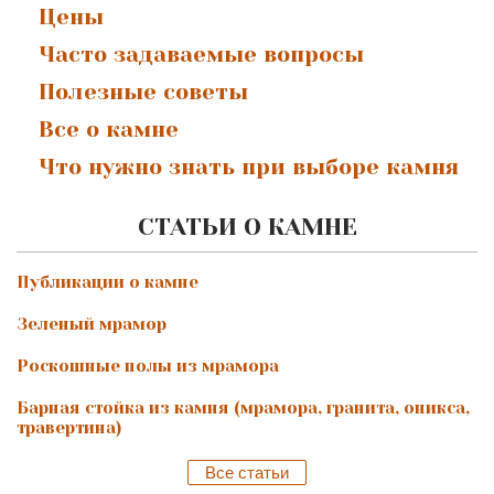
Цены
Часто задаваемые вопросы
Полезные советы
Все о камне
Что нужно знать при выборе камня
СТАТЬИ О КАМНЕ
Публикации о камне
Зеленый мрамор
Роскошные полы из мрамора
Барная стойка из камня (мрамора, гранита, оникса,
травертина)
Все статьи