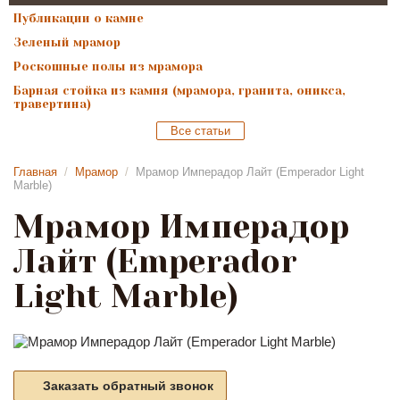
Публикации о камне
Зеленый мрамор
Роскошные полы из мрамора
Барная стойка из камня (мрамора, гранита, оникса,
травертина)
Все статьи
Главная
/
Мрамор
/
Мрамор Имперадор Лайт (Emperador Light
Marble)
Мрамор Имперадор
Лайт (Emperador
Light Marble)
Заказать обратный звонок