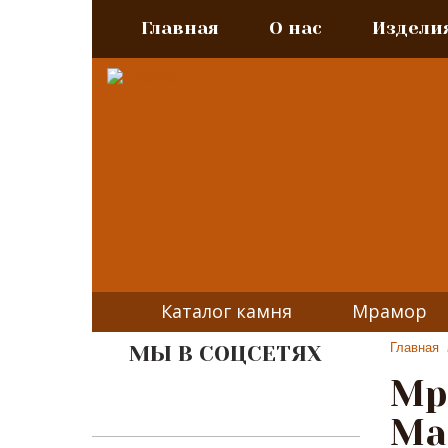
Главная
О нас
Издели
Каталог камня
Мрамор
Главная
МЫ В СОЦСЕТЯХ
Мр
Ma