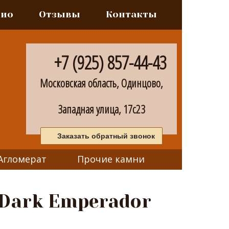
лио
Отзывы
Контакты
+7 (925) 857-44-43
Московская область, Одинцово,
Западная улица, 17с23
Заказать обратный звонок
Агломерат
Прочие камни
Dark Emperador