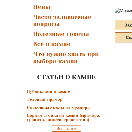
Цены
Часто задаваемые
вопросы
Зак
Полезные советы
Ск
Все о камне
Что нужно знать при
выборе камня
СТАТЬИ О КАМНЕ
Публикации о камне
Зеленый мрамор
Роскошные полы из мрамора
Барная стойка из камня (мрамора,
гранита, оникса, травертина)
Все статьи