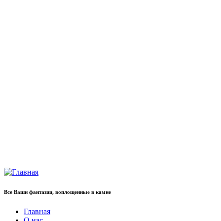
Все Ваши фантазии, воплощенные в камне
Главная
О нас