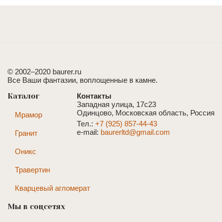
© 2002–2020 baurer.ru
Все Ваши фантазии, воплощенные в камне.
Каталог
Контакты
Западная улица, 17с23
Одинцово, Московская область, Россия
Мрамор
Тел.:
+7 (925) 857-44-43
e-mail:
baurerltd@gmail.com
Гранит
Оникс
Травертин
Кварцевый агломерат
Мы в соцсетях