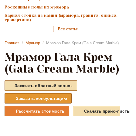
Роскошные полы из мрамора
Барная стойка из камня (мрамора, гранита, оникса,
травертина)
Все статьи
Главная
/
Мрамор
/
Мрамор Гала Крем (Gala Cream Marble)
Мрамор Гала Крем
(Gala Cream Marble)
Заказать обратный звонок
Заказать консультацию
Рассчитать стоимость
Скачать прайс-листы