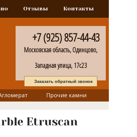
лио
Отзывы
Контакты
+7 (925) 857-44-43
Московская область, Одинцово,
Западная улица, 17с23
Заказать обратный звонок
Агломерат
Прочие камни
rble Etruscan