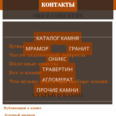
КОНТАКТЫ
МЫ В СОЦСЕТЯХ
КАТАЛОГ КАМНЯ
Цены
МРАМОР
ГРАНИТ
Часто задаваемые вопросы
ОНИКС
Полезные советы
ТРАВЕРТИН
Все о камне
АГЛОМЕРАТ
Что нужно знать при выборе камня
ПРОЧИЕ КАМНИ
СТАТЬИ О КАМНЕ
Публикации о камне
Зеленый мрамор