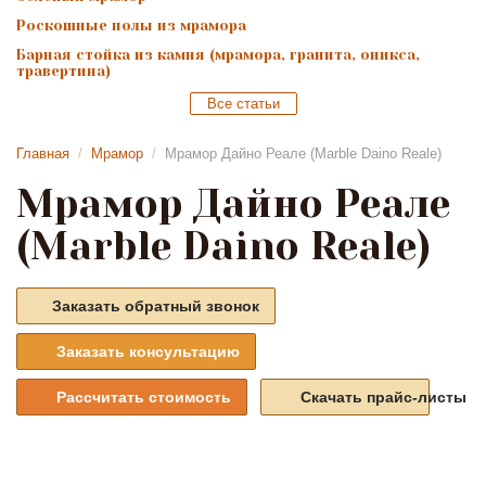
Роскошные полы из мрамора
Барная стойка из камня (мрамора, гранита, оникса,
травертина)
Все статьи
Главная
/
Мрамор
/
Мрамор Дайно Реале (Marble Daino Reale)
Мрамор Дайно Реале
(Marble Daino Reale)
Заказать обратный звонок
Заказать консультацию
Рассчитать стоимость
Скачать прайс-листы