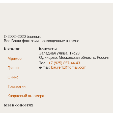
© 2002–2020 baurer.ru
Все Ваши фантазии, воплощенные в камне.
Каталог
Контакты
Западная улица, 17с23
Одинцово, Московская область, Россия
Мрамор
Тел.:
+7 (925) 857-44-43
e-mail:
baurerltd@gmail.com
Гранит
Оникс
Травертин
Кварцевый агломерат
Мы в соцсетях