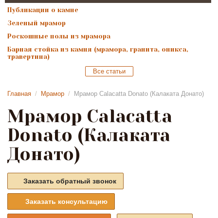
Публикации о камне
Зеленый мрамор
Роскошные полы из мрамора
Барная стойка из камня (мрамора, гранита, оникса,
травертина)
Все статьи
Главная
/
Мрамор
/
Мрамор Calacatta Donato (Калаката Донато)
Мрамор Calacatta
Donato (Калаката
Донато)
Заказать обратный звонок
Заказать консультацию