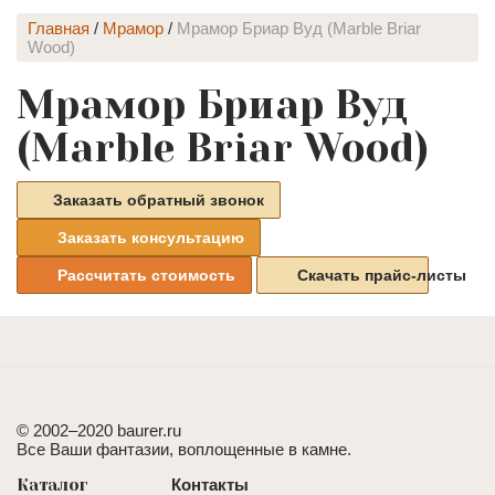
Главная
/
Мрамор
/
Мрамор Бриар Вуд (Marble Briar
Wood)
Мрамор Бриар Вуд
(Marble Briar Wood)
Заказать обратный звонок
Заказать консультацию
Рассчитать стоимость
Скачать прайс-листы
© 2002–2020 baurer.ru
Все Ваши фантазии, воплощенные в камне.
Каталог
Контакты