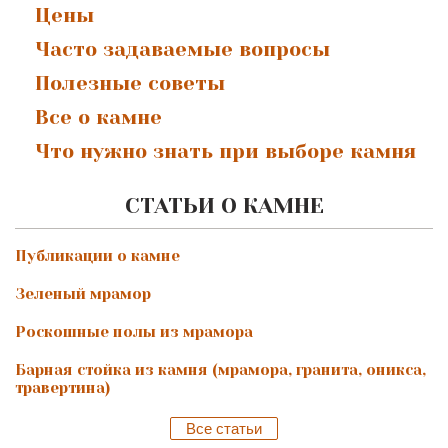
Цены
Часто задаваемые вопросы
Полезные советы
Все о камне
Что нужно знать при выборе камня
СТАТЬИ О КАМНЕ
Публикации о камне
Зеленый мрамор
Роскошные полы из мрамора
Барная стойка из камня (мрамора, гранита, оникса,
травертина)
Все статьи