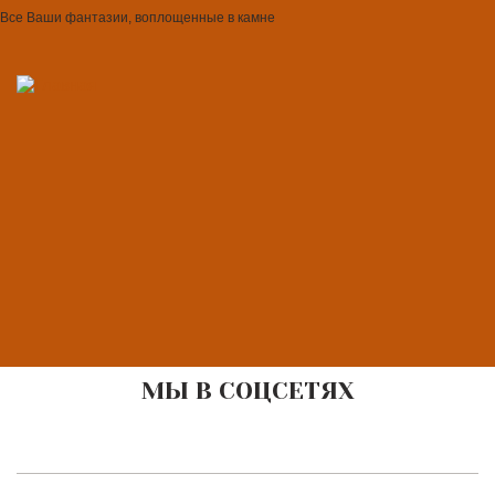
Все Ваши фантазии, воплощенные в камне
МЫ В СОЦСЕТЯХ