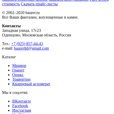
стоимость
Скачать прайс-листы
© 2002–2020 baurer.ru
Все Ваши фантазии, воплощенные в камне.
Контакты
Западная улица, 17с23
Одинцово, Московская область, Россия
Тел.:
+7 (925) 857-44-43
e-mail:
baurerltd@gmail.com
Каталог
Мрамор
Гранит
Оникс
Травертин
Кварцевый агломерат
Мы в соцсетях
ВКонтакте
Facebook
Инстаграм