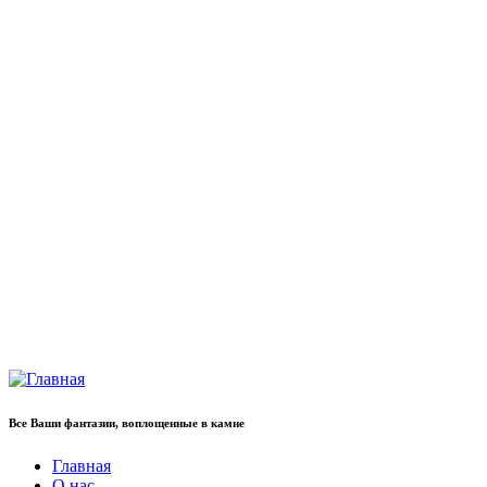
Все Ваши фантазии, воплощенные в камне
Главная
О нас