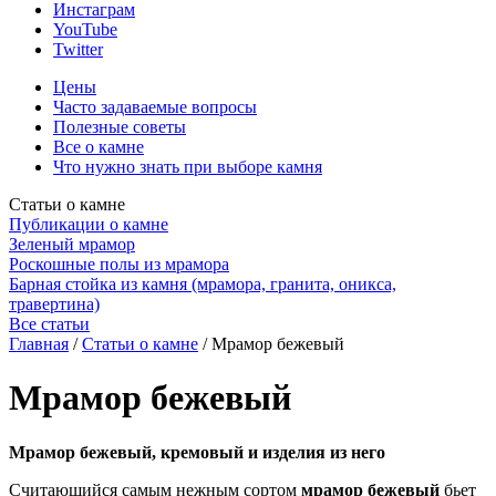
Инстаграм
YouTube
Twitter
Цены
Часто задаваемые вопросы
Полезные советы
Все о камне
Что нужно знать при выборе камня
Статьи о камне
Публикации о камне
Зеленый мрамор
Роскошные полы из мрамора
Барная стойка из камня (мрамора, гранита, оникса,
травертина)
Все статьи
Главная
/
Статьи о камне
/
Мрамор бежевый
Мрамор бежевый
Мрамор бежевый, кремовый и изделия из него
Считающийся самым нежным сортом
мрамор бежевый
бьет