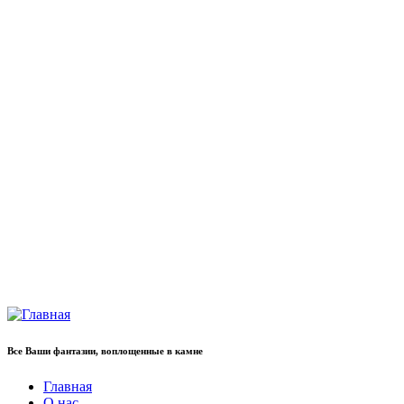
Все Ваши фантазии, воплощенные в камне
Главная
О нас