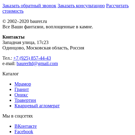
Заказать обратный звонок
Заказать консультацию
Рассчитать
стоимость
© 2002–2020 baurer.ru
Все Ваши фантазии, воплощенные в камне.
Контакты
Западная улица, 17с23
Одинцово, Московская область, Россия
Тел.:
+7 (925) 857-44-43
e-mail:
baurerltd@gmail.com
Каталог
Мрамор
Гранит
Оникс
Травертин
Кварцевый агломерат
Мы в соцсетях
ВКонтакте
Facebook