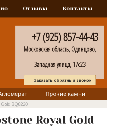
лио
Отзывы
Контакты
+7 (925) 857-44-43
Московская область, Одинцово,
Западная улица, 17с23
Заказать обратный звонок
Агломерат
Прочие камни
l Gold BQ8220
stone Royal Gold