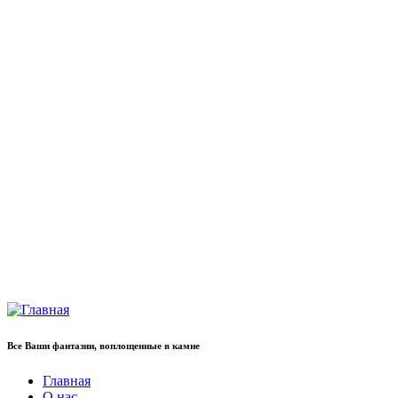
Все Ваши фантазии, воплощенные в камне
Главная
О нас