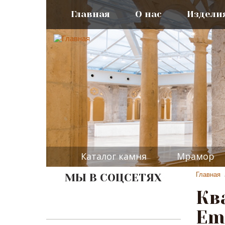
Главная
О нас
Издели
Каталог камня
Мрамор
Главная
МЫ В СОЦСЕТЯХ
Кв
Em