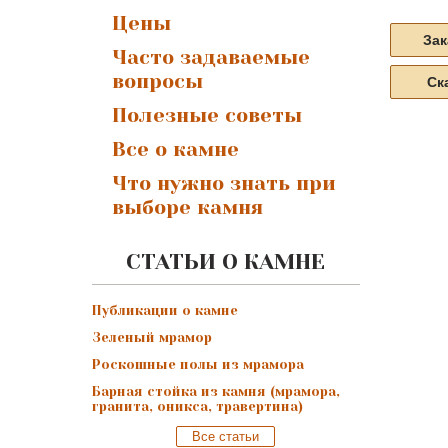
Цены
Зак
Часто задаваемые
вопросы
Ск
Полезные советы
Все о камне
Что нужно знать при
выборе камня
СТАТЬИ О КАМНЕ
Публикации о камне
Зеленый мрамор
Роскошные полы из мрамора
Барная стойка из камня (мрамора,
гранита, оникса, травертина)
Все статьи