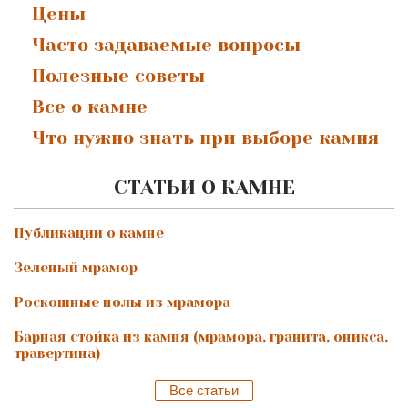
Цены
Часто задаваемые вопросы
Полезные советы
Все о камне
Что нужно знать при выборе камня
СТАТЬИ О КАМНЕ
Публикации о камне
Зеленый мрамор
Роскошные полы из мрамора
Барная стойка из камня (мрамора, гранита, оникса,
травертина)
Все статьи