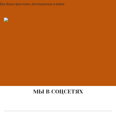
Все Ваши фантазии, воплощенные в камне
МЫ В СОЦСЕТЯХ