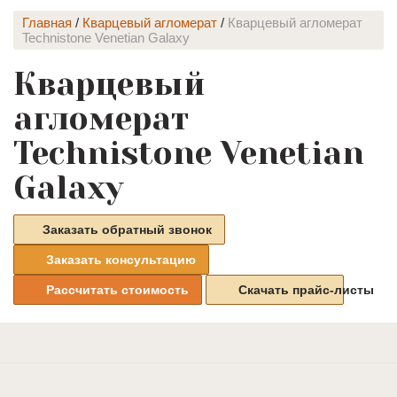
Главная
/
Кварцевый агломерат
/
Кварцевый агломерат
Technistone Venetian Galaxy
Кварцевый
агломерат
Technistone Venetian
Galaxy
Заказать обратный звонок
Заказать консультацию
Рассчитать стоимость
Скачать прайс-листы