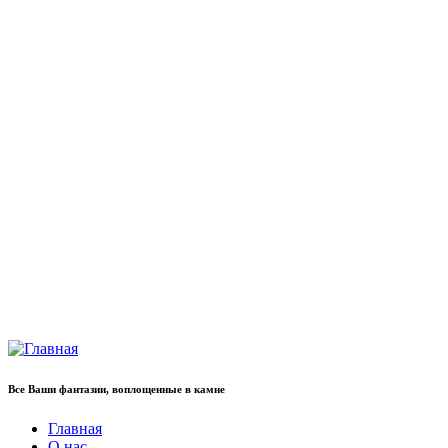
Все Ваши фантазии, воплощенные в камне
Главная
О нас