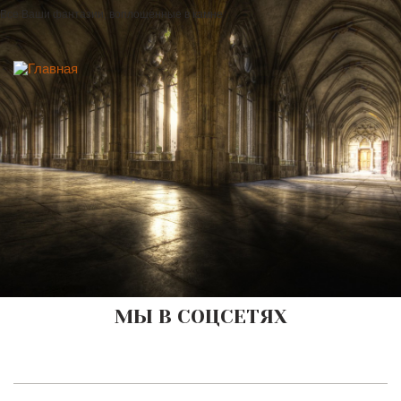
Все Ваши фантазии, воплощенные в камне
МЫ В СОЦСЕТЯХ