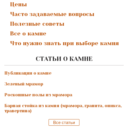
Цены
Часто задаваемые вопросы
Полезные советы
Все о камне
Что нужно знать при выборе камня
СТАТЬИ О КАМНЕ
Публикации о камне
Зеленый мрамор
Роскошные полы из мрамора
Барная стойка из камня (мрамора, гранита, оникса,
травертина)
Все статьи