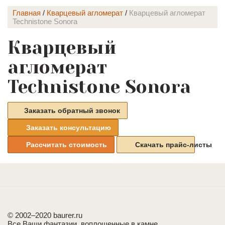
Главная
/
Кварцевый агломерат
/
Кварцевый агломерат
Technistone Sonora
Кварцевый
агломерат
Technistone Sonora
Заказать обратный звонок
Заказать консультацию
Рассчитать стоимость
Скачать прайс-листы
© 2002–2020 baurer.ru
Все Ваши фантазии, воплощенные в камне.